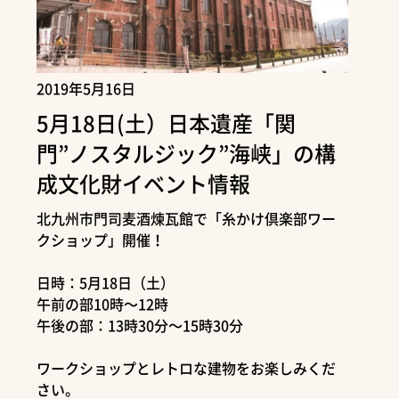
2019年5月16日
5月18日(土）日本遺産「関
門”ノスタルジック”海峡」の構
成文化財イベント情報
北九州市門司麦酒煉瓦館で「糸かけ倶楽部ワー
クショップ」開催！
日時：5月18日（土）
午前の部10時～12時
午後の部：13時30分～15時30分
ワークショップとレトロな建物をお楽しみくだ
さい。