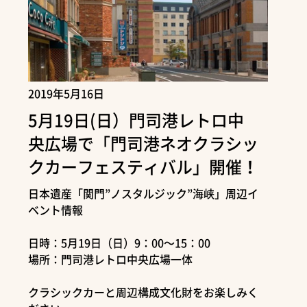
2019年5月16日
5月19日(日）門司港レトロ中
央広場で「門司港ネオクラシッ
クカーフェスティバル」開催！
日本遺産「関門”ノスタルジック”海峡」周辺イ
ベント情報
日時：5月19日（日）9：00～15：00
場所：門司港レトロ中央広場一体
クラシックカーと周辺構成文化財をお楽しみく