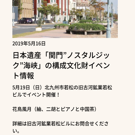
2019年5月16日
日本遺産「関門”ノスタルジッ
ク”海峡」の構成文化財イベン
ト情報
5月19日（日）北九州市若松の旧古河鉱業若松
ビルでイベント開催！
花鳥風月（紬、二胡とピアノと中国茶）
詳細は旧古河鉱業若松ビルにお問合せくださ
い。