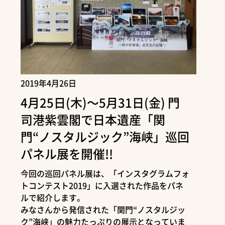
2019年4月26日
4月25日(木)～5月31日(金) 門
司港紫雲閣で日本遺産「関
門“ノスタルジック”海峡」巡回
パネル展を開催!!
今回の巡回パネル展は、「インスタグラムフォ
トコンテスト2019」に入選された作品をパネ
ルで紹介します。
みなさんから発信された「関門“ノスタルジッ
ク”海峡」の魅力たっぷりの展示となっていま