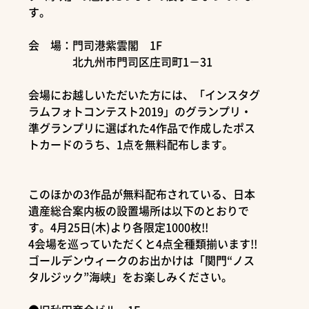
す。
会 場：門司港紫雲閣 1F
北九州市門司区庄司町1－31
会場にお越しいただいた方には、「インスタグ
ラムフォトコンテスト2019」のグランプリ・
準グランプリに選ばれた4作品で作成したポス
トカードのうち、1点を無料配布します。
このほかの3作品が無料配布されている、日本
遺産総合案内板の設置場所は以下のとおりで
す。4月25日(木)より各限定1000枚!!
4会場を巡っていただくと4点全種類揃います!!
ゴールデンウィークのお出かけは「関門“ノス
タルジック”海峡」をお楽しみください。