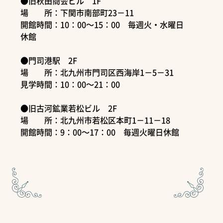
●旧秋田商会ビル 1F
場 所：下関市南部町23－11
開館時間：10：00～15：00 毎週火・水曜日
休館
●門司港駅 2F
場 所：北九州市門司区西海岸1－5－31
見学時間：10：00～21：00
●旧古河鉱業若松ビル 2F
場 所：北九州市若松区本町1－11－18
開館時間：9：00～17：00 毎週火曜日休館