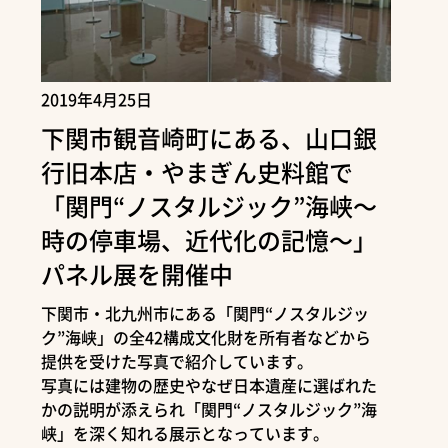
2019年4月25日
下関市観音崎町にある、山口銀
行旧本店・やまぎん史料館で
「関門“ノスタルジック”海峡～
時の停車場、近代化の記憶～」
パネル展を開催中
下関市・北九州市にある「関門“ノスタルジッ
ク”海峡」の全42構成文化財を所有者などから
提供を受けた写真で紹介しています。
写真には建物の歴史やなぜ日本遺産に選ばれた
かの説明が添えられ「関門“ノスタルジック”海
峡」を深く知れる展示となっています。