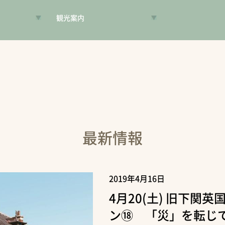
観光案内
VR昔旅
旅手帳
コンシェルジュ
案内人
最新情報
2019年4月16日
4月20(土) 旧下関
ン⑱ 「災」を転じ