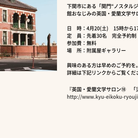
下関市にある「関門“ノスタル
館おなじみの英国・愛蘭文学サロ
日 時：4月20(土) 15時から
定 員：先着30名 完全予約
参加費：無料
場 所：附属屋ギャラリー
興味のある方は早めのご予約を
詳細は下記リンクからご覧くだ
『英国・愛蘭文学サロン⑱ 「
http://www.kyu-eikoku-ryouj