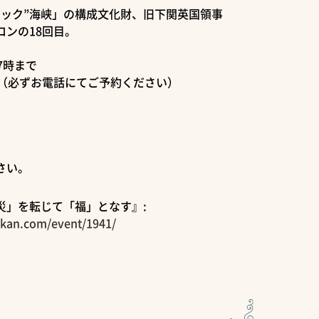
ジック”海峡」の構成文化財、旧下関英国領事
ンの18回目。
17時まで
制（必ずお電話にてご予約ください）
。
さい。
災」を転じて「福」となす』:
ikan.com/event/1941/