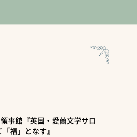
英国領事館『英国・愛蘭文学サロ
て「福」となす』