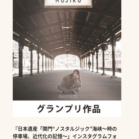
『日本遺産「関門“ノスタルジック”海峡～時の
停車場、近代化の記憶～」インスタグラムフォ