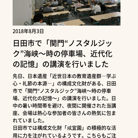
2018年8月3日
日田市で「関門“ノスタルジッ
ク”海峡～時の停車場、近代化
の記憶」の講演を行いました
先日、日本遺産「近世日本の教育遺産群―学ぶ
心・礼節の本源―」の構成文化財がある、日田
市で「関門“ノスタルジック”海峡～時の停車
場、近代化の記憶～」の講演を行いました。日
中の暑い時間帯を避け、夜間に開催された当講
座、会場は熱心な参加者の皆さんの熱気に包ま
れていました。
日田市では構成文化財「咸宜園」の積極的な活
用に力を注がれているようです。こちらもご注