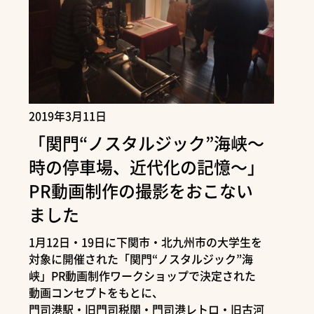
2019年3月11日
「関門“ノスタルジック”海峡～
時の停車場、近代化の記憶～」
PR動画制作の撮影をおこない
ました
1月12日・19日に下関市・北九州市の大学生を
対象に開催された「関門“ノスタルジック”海
峡」PR動画制作ワークショップで決定された
動画コンセプトをもとに、
門司港駅・旧門司税関・門司港レトロ・旧古河