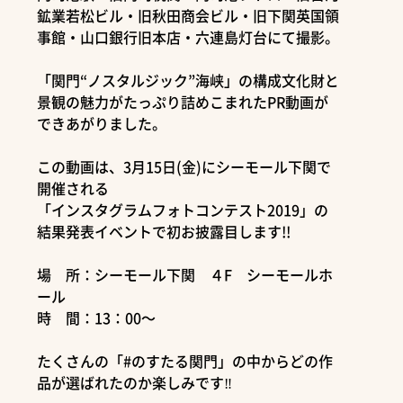
鉱業若松ビル・旧秋田商会ビル・旧下関英国領
事館・山口銀行旧本店・六連島灯台にて撮影。
「関門“ノスタルジック”海峡」の構成文化財と
景観の魅力がたっぷり詰めこまれたPR動画が
できあがりました。
この動画は、3月15日(金)にシーモール下関で
開催される
「インスタグラムフォトコンテスト2019」の
結果発表イベントで初お披露目します!!
場 所：シーモール下関 ４F シーモールホ
ール
時 間：13：00～
たくさんの「#のすたる関門」の中からどの作
品が選ばれたのか楽しみです‼