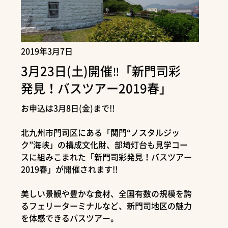
2019年3月7日
3月23日(土)開催‼「新門司彩
発見！バスツアー2019春」
お申込は3月8日(金)まで!!
北九州市門司区にある「関門“ノスタルジッ
ク”海峡」の構成文化財、部埼灯台も見学コー
スに組みこまれた「新門司彩発見！バスツアー
2019春」が開催されます!!
美しい景観や豊かな食材、全国有数の規模を誇
るフェリーターミナルなど、新門司地区の魅力
を体感できるバスツアー。