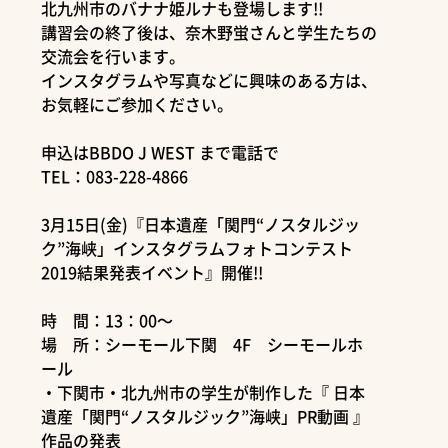
北九州市のバナナ姫ルナも登場します!!
講習会の終了後は、奈木野蛍さんと学生たちの
交流会を行います。
インスタグラムや写真などに興味のある方は、
お気軽にご参加ください。
申込はBBDO J WEST まで電話で
TEL：083-228-4866
3月15日(金)『日本遺産「関門“ノスタルジッ
ク”海峡」インスタグラムフォトコンテスト
2019結果発表イベント』開催!!
時 間：13：00～
場 所：シーモール下関 4F シーモールホ
ール
・下関市・北九州市の学生が制作した『 日本
遺産「関門“ノスタルジック”海峡」PR動画 』
作品の発表