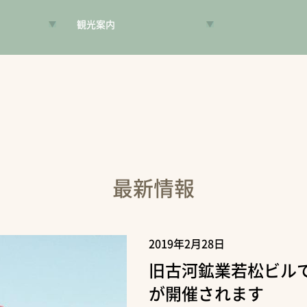
観光案内
VR昔旅
旅手帳
コンシェルジュ
案内人
最新情報
2019年2月28日
旧古河鉱業若松ビル
が開催されます