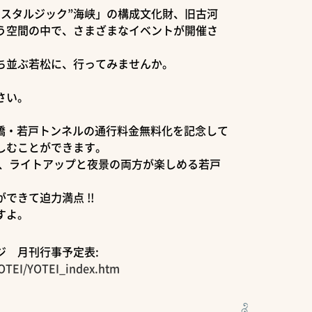
ノスタルジック”海峡」の構成文化財、旧古河
う空間の中で、さまざまなイベントが開催さ
建ち並ぶ若松に、行ってみませんか。
さい。
大橋・若戸トンネルの通行料金無料化を記念して
しむことができます。
分、ライトアップと夜景の両方が楽しめる若戸
できて迫力満点 !!
すよ。
ジ 月刊行事予定表:
YOTEI/YOTEI_index.htm