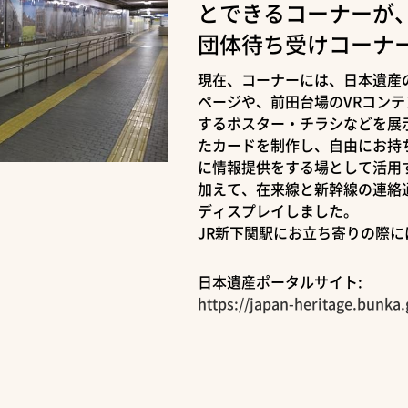
とできるコーナーが
団体待ち受けコーナ
現在、コーナーには、日本遺産
ページや、前田台場のVRコン
するポスター・チラシなどを展
たカードを制作し、自由にお持
に情報提供をする場として活用
加えて、在来線と新幹線の連絡
ディスプレイしました。
JR新下関駅にお立ち寄りの際
日本遺産ポータルサイト:
https://japan-heritage.bunka.g