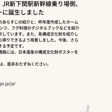
、JR新下関駅新幹線乗り場側、
ーに誕生しました
のあらすじの紹介と、昨年度作成したホーム
テンツ、フグ料理のデジタルブックなどを紹介
示しています。また、各構成文化財を紹介し
ち帰りできるよう用意しました。今後、さら
する予定です。
通路には、日本遺産の構成文化財ポスターを
には、是非おたずねください。
o.jp/ja/