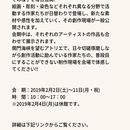
絵画・彫刻・染色などそれぞれ異なる分野で活
動する作家たちが日替わりで登場し、新たな素
材や感性を加えていく、その創作現場が一般公
開されます。
会期中は、それぞれのアーティストの作品も合
わせて展示されます。
関門海峡を望むアトリエで、日々切磋琢磨しな
がら創作活動に励んでいる作家たちの、普段目
にすることができない制作現場を会場で体感し
てください!!
会 期：2019年2月2日(土)～11日(月・祝)
時 間：10：00～17：00
※2019年2月4日(月)は休館です。
詳細は下記リンクからご覧ください。