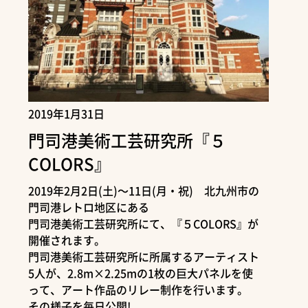
2019年1月31日
門司港美術工芸研究所『５
COLORS』
2019年2月2日(土)～11日(月・祝) 北九州市の
門司港レトロ地区にある
門司港美術工芸研究所にて、『５COLORS』が
開催されます。
門司港美術工芸研究所に所属するアーティスト
5人が、2.8m×2.25mの1枚の巨大パネルを使
って、アート作品のリレー制作を行います。
その様子を毎日公開!