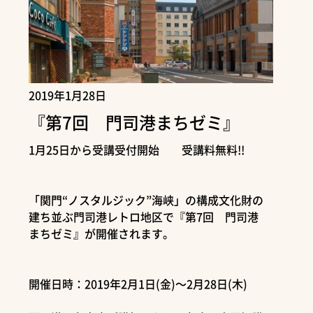
2019年1月28日
『第7回 門司港まちゼミ』
1月25日から受講受付開始 受講料無料!!
「関門“ノスタルジック”海峡」の構成文化財の
建ち並ぶ門司港レトロ地区で『第7回 門司港
まちゼミ』が開催されます。
開催日時：2019年2月1日(金)～2月28日(木)