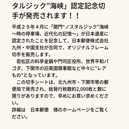
タルジック”海峡」認定記念切
手が発売されます！！
平成２９年４月に「関門“ノスタルジック”海峡
～時の停車場、近代化の記憶～」が日本遺産に
認定されたことを記念して、日本郵便株式会社
九州・中国支社が合同で、オリジナルフレーム
切手を販売します。
若松区の料亭金鍋や門司区役所、世界平和パ
ゴダ、下関市の旧英国領事館など中々に”レア
もの”となっています。
この切手シートは、北九州市・下関市等の郵
便局で発売され、総発行枚数約2,000枚と数に
限りがありますので、早めにお買い求めくださ
い。
詳細は 日本郵便 様のホームページをご覧く
ださい。