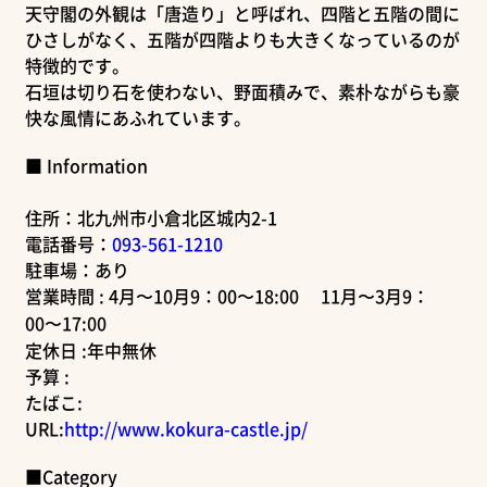
天守閣の外観は「唐造り」と呼ばれ、四階と五階の間に
ひさしがなく、五階が四階よりも大きくなっているのが
特徴的です。
石垣は切り石を使わない、野面積みで、素朴ながらも豪
快な風情にあふれています。
■ Information
住所：北九州市小倉北区城内2-1
電話番号：
093-561-1210
駐車場：あり
営業時間 : 4月〜10月9：00〜18:00 11月〜3月9：
00〜17:00
定休日 :年中無休
予算 :
たばこ:
URL:
http://www.kokura-castle.jp/
■Category